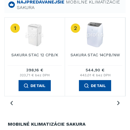
NAJPREDÁVANEJŠIE
MOBILNÉ KLIMATIZÁCIE
SAKURA
1
2
SAKURA STAC 12 CPB/K
SAKURA STAC 14CPB/NW
398,16 €
544,90 €
323,71 € bez DPH
443,01 € bez DPH
DETAIL
DETAIL
MOBILNÉ KLIMATIZÁCIE SAKURA