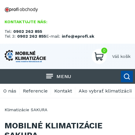
KONTAKTUJTE NÁS:
Tel:
0902 262 855
Tel 3:
0902 262 855
E-mail:
info@eprofi.sk
0
Váš košík
MENU
O nás
Referencie
Kontakt
Ako vybrať klimatizácii
Klimatizácie SAKURA
MOBILNÉ KLIMATIZÁCIE