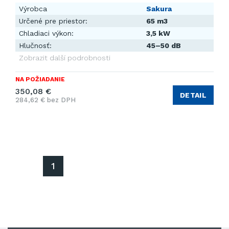
Výrobca
Sakura
Určené pre priestor:
65 m3
Chladiaci výkon:
3,5 kW
Hlučnosť:
45–50 dB
Zobrazit další podrobnosti
NA POŽIADANIE
350,08 €
DETAIL
284,62 € bez DPH
1