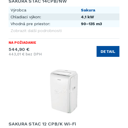
SAKURA STAC 14CPB/NW
Výrobca
Sakura
Chladiaci výkon:
4,1 kW
Vhodná pre priestor:
90–135 m3
Zobrazit další podrobnosti
NA POŽIADANIE
544,90 €
DETAIL
443,01 € bez DPH
SAKURA STAC 12 CPB/K Wi-Fi