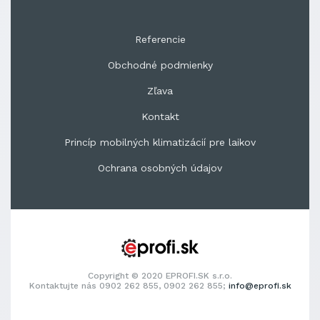
Referencie
Obchodné podmienky
Zľava
Kontakt
Princíp mobilných klimatizácií pre laikov
Ochrana osobných údajov
Copyright © 2020 EPROFI.SK s.r.o.
Kontaktujte nás 0902 262 855, 0902 262 855;
info@eprofi.sk