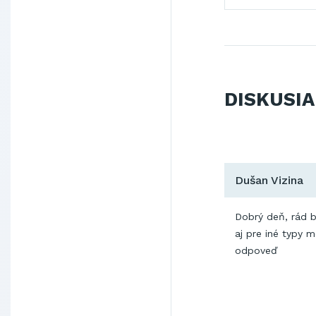
DISKUSIA
Dušan Vizina
Dobrý deň, rád b
aj pre iné typy 
odpoveď