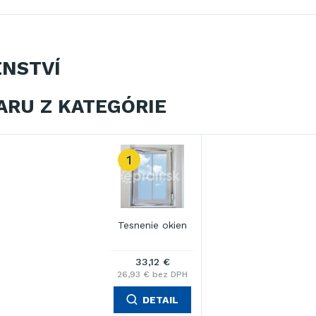
ENSTVÍ
ARU Z KATEGÓRIE
1
Tesnenie okien
33,12 €
26,93 € bez DPH
DETAIL