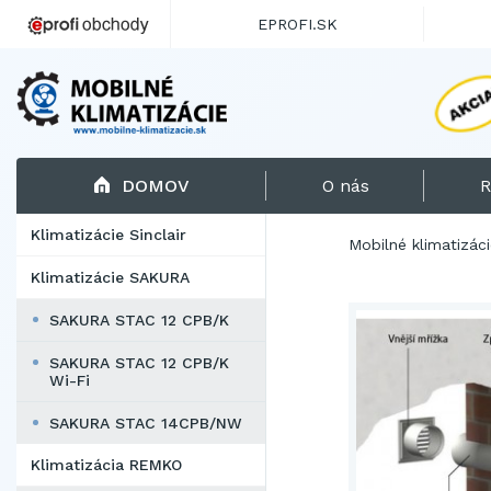
EPROFI.SK
DOMOV
O nás
R
Klimatizácie Sinclair
Mobilné klimatizác
Klimatizácie SAKURA
SAKURA STAC 12 CPB/K
SAKURA STAC 12 CPB/K
Wi-Fi
SAKURA STAC 14CPB/NW
Klimatizácia REMKO