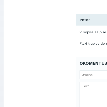
Peter
V popise sa pis
Flexi trubice do
OKOMENTUJ