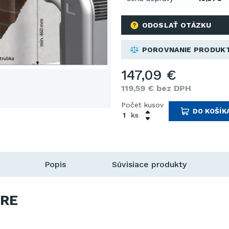
ODOSLAŤ OTÁZKU
POROVNANIE PRODUK
147,09 €
119,59 € bez DPH
Počet kusov
DO KOŠÍK
ks
Popis
Súvisiace produkty
RE