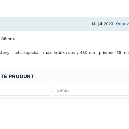
14. júl 2023
Odpov
e 135mm:
 steny - teleskopická - max. hrúbka steny 480 mm, priemer 135 m
TE PRODUKT