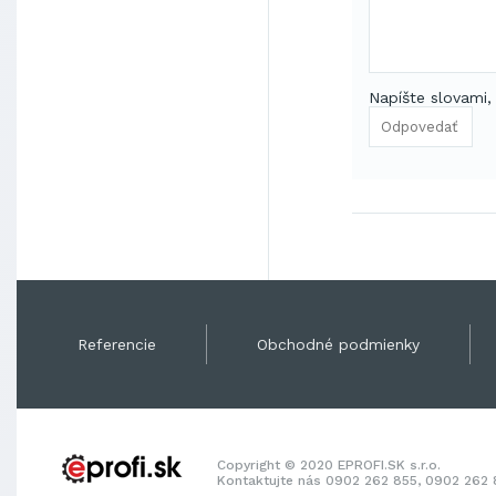
Napíšte slovami,
Referencie
Obchodné podmienky
Copyright © 2020 EPROFI.SK s.r.o.
Kontaktujte nás 0902 262 855, 0902 262