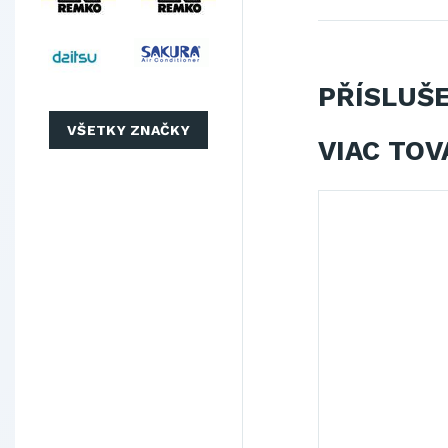
PŘÍSLUŠ
VŠETKY ZNAČKY
VIAC TOV